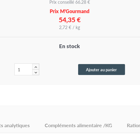
Prix conseillé 66.28 €
Prix M'Gourmand
54,35 €
2,72 € / kg
En stock
Ajouter au panier
s analytiques
Compléments alimentaire /KG
Ratio