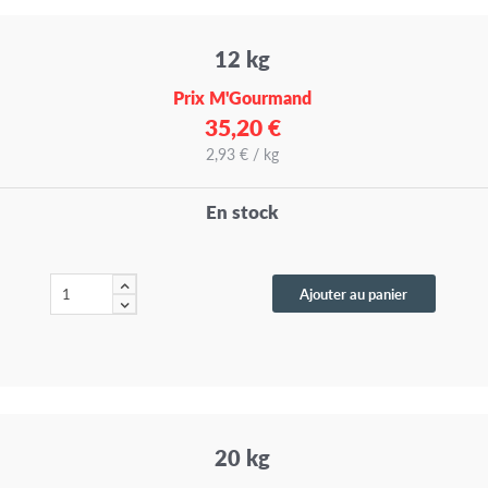
12 kg
Prix M'Gourmand
35,20 €
2,93 € / kg
En stock
Ajouter au panier
20 kg