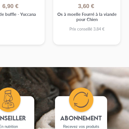
6,90 €
3,60 €
de buffle - Yuccana
Os à moelle Fourré à la viande
pour Chien
Prix conseillé 3.84 €
nseiller
Abonnement
En nutrition
Recevez vos produits