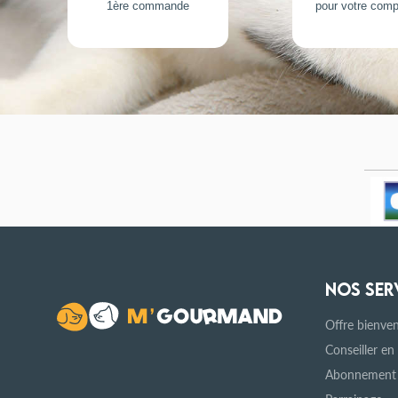
1ère commande
pour votre com
NOS SER
Offre bienve
Conseiller en
Abonnement