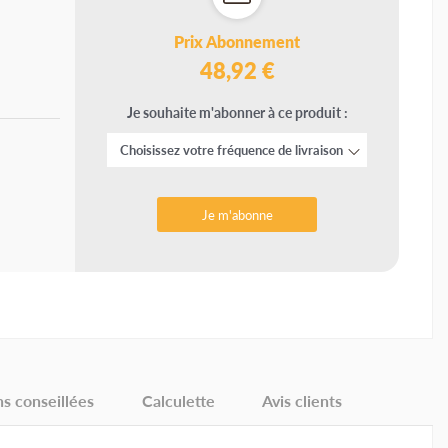
Prix Abonnement
48,92 €
Je souhaite m'abonner à ce produit :
Je m'abonne
ns conseillées
Calculette
Avis clients