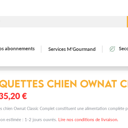
os abonnements
Sec
Services M'Gourmand
t Classic Complet
quettes chien Ownat C
35,20 €
es chien Ownat Classic Complet constituent une alimentation complète po
son estimée : 1-2 jours ouvrés.
Lire nos conditions de livraison.