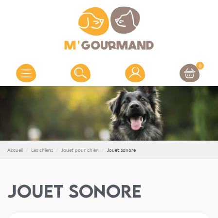
0
Accueil
Les chiens
Jouet pour chien
Jouet sonore
Jouet sonore