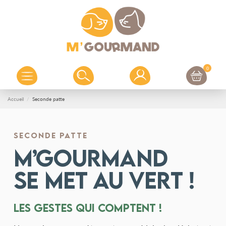
0
Accueil
Seconde patte
SECONDE PATTE
M’Gourmand
se met au vert !
Les gestes qui comptent !