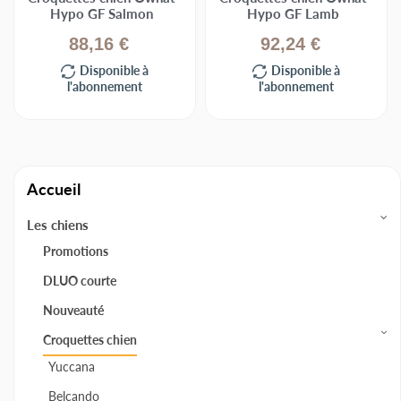
Hypo GF Salmon
Hypo GF Lamb
88,16 €
92,24 €
Disponible à
Disponible à
l'abonnement
l'abonnement
Accueil
Les chiens
Promotions
DLUO courte
Nouveauté
Croquettes chien
Yuccana
Belcando