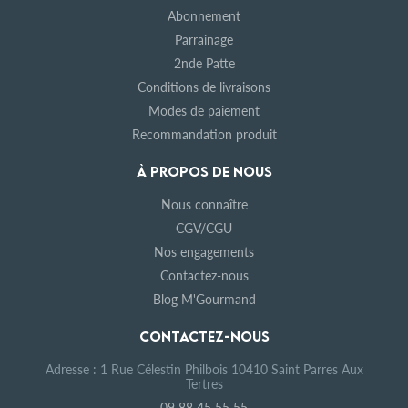
Abonnement
Parrainage
2nde Patte
Conditions de livraisons
Modes de paiement
Recommandation produit
À PROPOS DE NOUS
Nous connaître
CGV/CGU
Nos engagements
Contactez-nous
Blog M'Gourmand
CONTACTEZ-NOUS
Adresse : 1 Rue Célestin Philbois 10410 Saint Parres Aux
Tertres
09 88 45 55 55