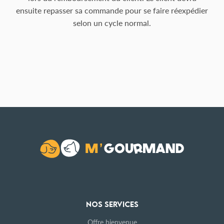
ensuite repasser sa commande pour se faire réexpédier
selon un cycle normal.
NOS SERVICES
Offre bienvenue