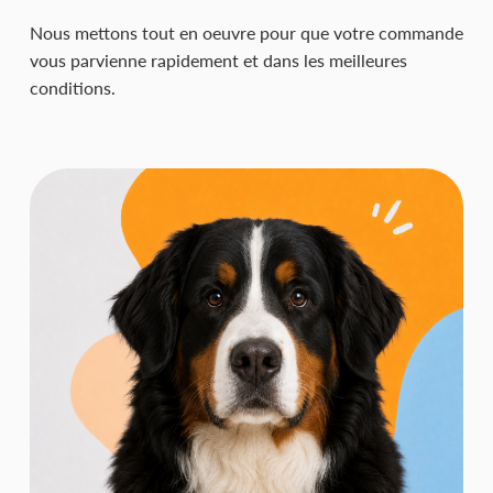
Nous mettons tout en oeuvre pour que votre commande
vous parvienne rapidement et dans les meilleures
conditions.