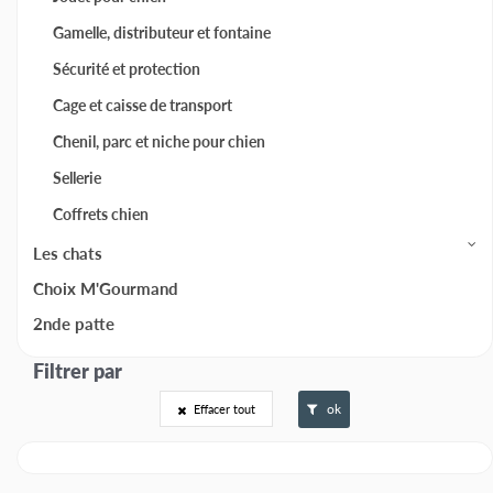
Gamelle, distributeur et fontaine
Sécurité et protection
Cage et caisse de transport
Chenil, parc et niche pour chien
Sellerie
Coffrets chien
Les chats
Choix M'Gourmand
2nde patte
ok
Effacer tout