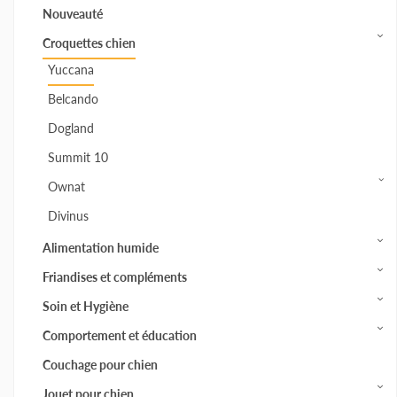
Nouveauté
Croquettes chien
Yuccana
Belcando
Dogland
Summit 10
Ownat
Divinus
Alimentation humide
Friandises et compléments
Soin et Hygiène
Comportement et éducation
Couchage pour chien
Jouet pour chien