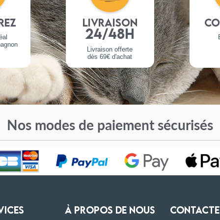
rez
Livraison
Co
24/48h
éal
pagnon
Livraison offerte
dès 69€ d'achat
Nos modes de paiement sécurisés
VICES
À PROPOS DE NOUS
CONTACTE