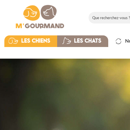
N
Les chiens
Les chats