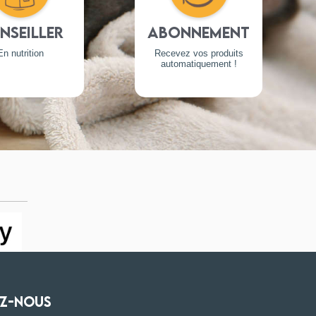
nseiller
Abonnement
En nutrition
Recevez vos produits
automatiquement !
Z-NOUS