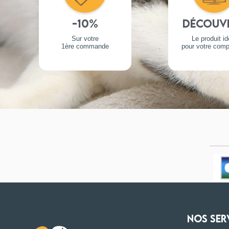
-10%
Découv
Sur votre
Le produit id
1ère commande
pour votre com
NOS SER