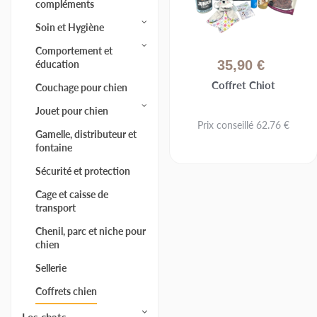
compléments
Soin et Hygiène
Comportement et
éducation
35,90 €
Coffret Chiot
Couchage pour chien
Jouet pour chien
Prix conseillé 62.76 €
Gamelle, distributeur et
fontaine
Sécurité et protection
Cage et caisse de
transport
Chenil, parc et niche pour
chien
Sellerie
Coffrets chien
Les chats