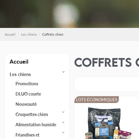
Accueil
Les chiens
Coffrets chien
Coffrets 
Accueil
Les chiens
Promotions
DLUO courte
LOTS ÉCONOMIQUES
Nouveauté
Croquettes chien
Alimentation humide
Friandises et