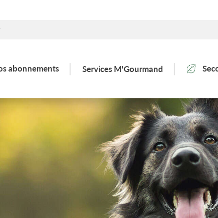
os abonnements
Sec
Services M'Gourmand