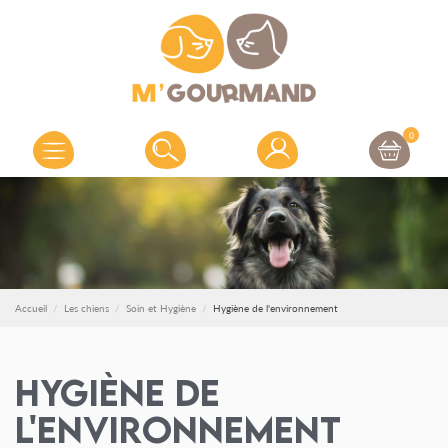
0
Accueil
Les chiens
Soin et Hygiène
Hygiène de l'environnement
Hygiène de
l'environnement