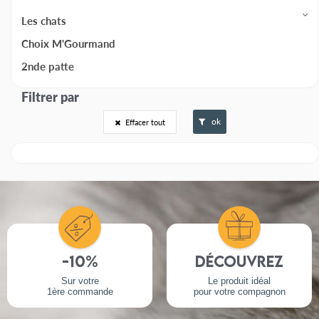
Les chats
Choix M'Gourmand
2nde patte
ok
Effacer tout
-10%
Découvrez
Sur votre
Le produit idéal
1ère commande
pour votre compagnon