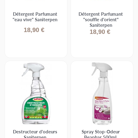
Détergent Parfumant
Détergent Parfumant
"eau vive" Saniterpen
"souffle d'orient"
Saniterpen
18,90 €
18,90 €
Destructeur d'odeurs
Spray Stop-Odeur
Saniterpen
Beaphar 500mL