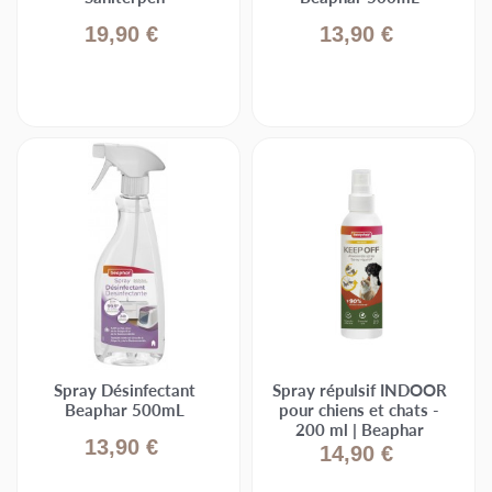
19,90 €
13,90 €
Spray Désinfectant
Spray répulsif INDOOR
Beaphar 500mL
pour chiens et chats -
200 ml | Beaphar
13,90 €
14,90 €