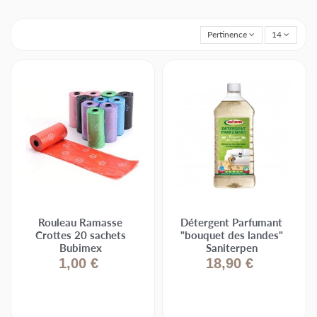
Pertinence
14
Rouleau Ramasse
Détergent Parfumant
Crottes 20 sachets
"bouquet des landes"
Bubimex
Saniterpen
1,00 €
18,90 €