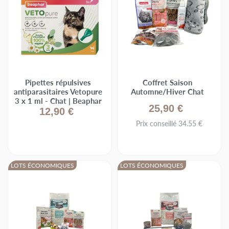
Pipettes répulsives
Coffret Saison
antiparasitaires Vetopure
Automne/Hiver Chat
3 x 1 ml - Chat | Beaphar
25,90 €
12,90 €
Prix conseillé 34.55 €
LOTS ÉCONOMIQUES
LOTS ÉCONOMIQUES