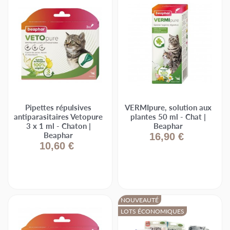
Pipettes répulsives
VERMIpure, solution aux
antiparasitaires Vetopure
plantes 50 ml - Chat |
3 x 1 ml - Chaton |
Beaphar
Beaphar
16,90 €
10,60 €
NOUVEAUTÉ
LOTS ÉCONOMIQUES