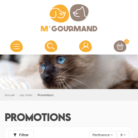
0
Accueil
Les chats
Promotions
Promotions
Filtrer
Pertinence
8