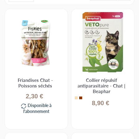
Friandises Chat -
Collier répulsif
Poissons séchés
antiparasitaire - Chat |
Beaphar
2,30 €
Beige
Marron
8,90 €
Disponible à
l'abonnement