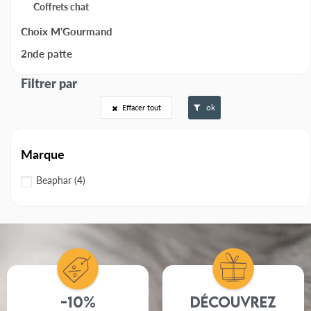
Coffrets chat
Choix M'Gourmand
2nde patte
ok
Effacer tout
Marque
Beaphar
(4)
-10%
Découvrez