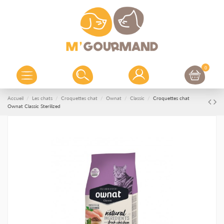
0
Accueil
Les chats
Croquettes chat
Ownat
Classic
Croquettes chat
Ownat Classic Sterilized