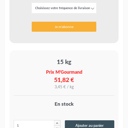
Je m'abonne
15 kg
Prix M'Gourmand
51,82 €
3,45 € / kg
En stock
Ajouter au panier