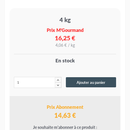
4 kg
Prix M'Gourmand
16,25 €
4,06 € / kg
En stock
Ajouter au panier
Prix Abonnement
14,63 €
Je souhaite m'abonner à ce produit :