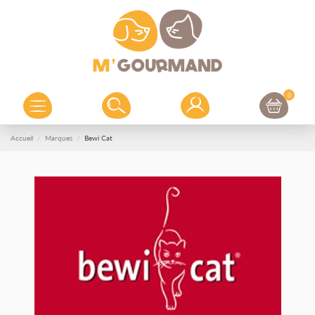
0
Accueil
Marques
Bewi Cat