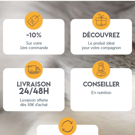
-10%
Découvrez
Sur votre
Le produit idéal
1ère commande
pour votre compagnon
Livraison
Conseiller
24/48h
En nutrition
Livraison offerte
dès 69€ d'achat