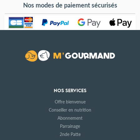
Nos modes de paiement sécurisés
NOS SERVICES
Offre bienvenue
Conseiller en nutrition
Abonnement
Parrainage
2nde Patte