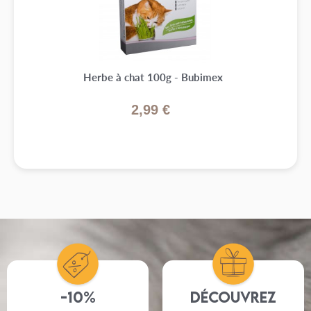
Elle adore , c est son petit déj
Herbe à chat 100g - Bubimex
2,99 €
-10%
Découvrez