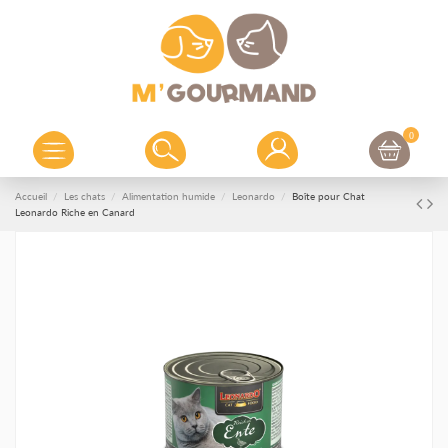
0
Accueil
Les chats
Alimentation humide
Leonardo
Boîte pour Chat
Leonardo Riche en Canard