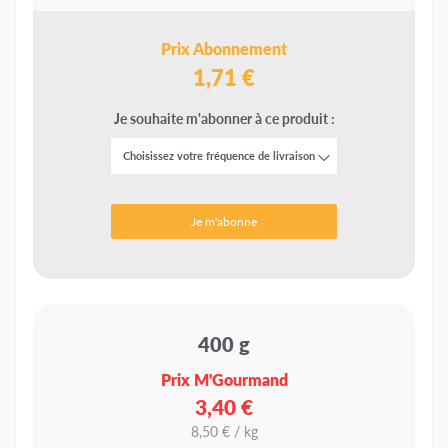
Prix Abonnement
1,71 €
Je souhaite m'abonner à ce produit :
Je m'abonne
400 g
Prix M'Gourmand
3,40 €
8,50 € / kg