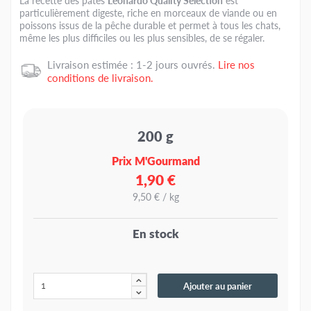
La recette des pâtés
Leonardo Quality Selection
est
particulièrement digeste, riche en morceaux de viande ou en
poissons issus de la pêche durable et permet à tous les chats,
même les plus difficiles ou les plus sensibles, de se régaler.
Livraison estimée : 1-2 jours ouvrés.
Lire nos
conditions de livraison.
200 g
Prix M'Gourmand
1,90 €
9,50 € / kg
En stock
Ajouter au panier