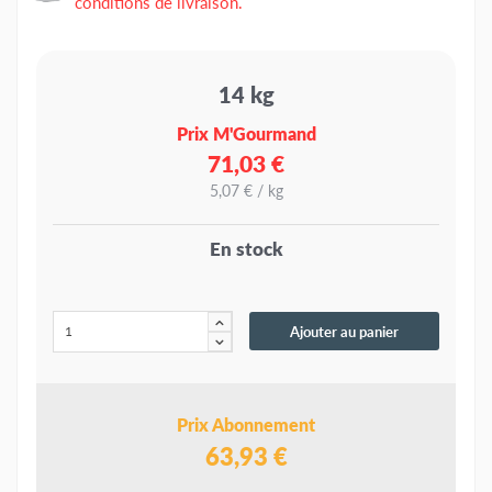
conditions de livraison.
14 kg
Prix M'Gourmand
71,03 €
5,07 € / kg
En stock
Ajouter au panier
Prix Abonnement
63,93 €