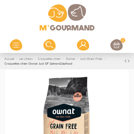
0
Accueil
Les chiens
Croquettes chien
Ownat
Just (Grain Free)
Croquettes chien Ownat Just GF Salmon&Seafood