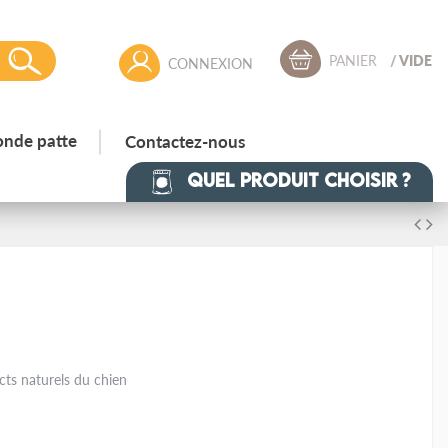
PANIER
/
VIDE
CONNEXION
onde patte
Contactez-nous
Quel produit choisir ?
ncts naturels du chien