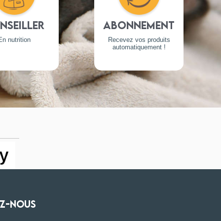
nseiller
Abonnement
En nutrition
Recevez vos produits
automatiquement !
Z-NOUS