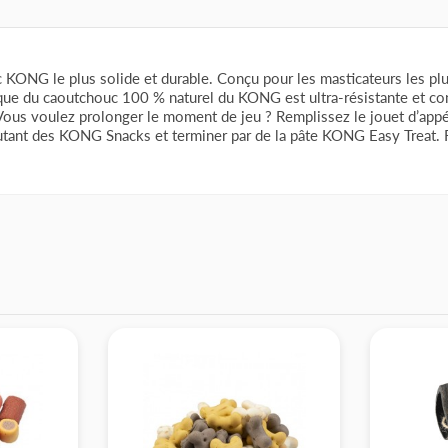
 KONG le plus solide et durable. Conçu pour les masticateurs les plu
unique du caoutchouc 100 % naturel du KONG est ultra-résistante et c
r. Vous voulez prolonger le moment de jeu ? Remplissez le jouet d’ap
utant des KONG Snacks et terminer par de la pâte KONG Easy Treat. Far