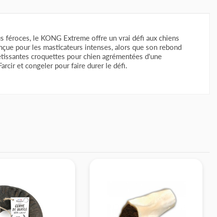
s féroces, le KONG Extreme offre un vrai défi aux chiens
onçue pour les masticateurs intenses, alors que son rebond
pétissantes croquettes pour chien agrémentées d'une
cir et congeler pour faire durer le défi.