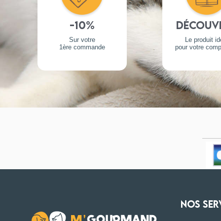
-10%
Découv
Sur votre
Le produit id
1ère commande
pour votre com
NOS SER