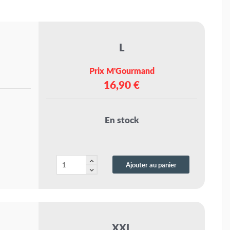
L
Prix M'Gourmand
16,90 €
En stock
Ajouter au panier
XXL