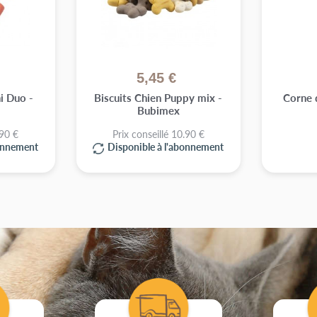
5,45 €
i Duo -
Biscuits Chien Puppy mix -
Corne 
Bubimex
.90 €
Prix conseillé 10.90 €
bonnement
Disponible à l'abonnement