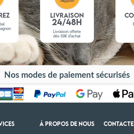
rez
Livraison
Co
24/48h
éal
pagnon
Livraison offerte
dès 69€ d'achat
Nos modes de paiement sécurisés
VICES
À PROPOS DE NOUS
CONTACTE