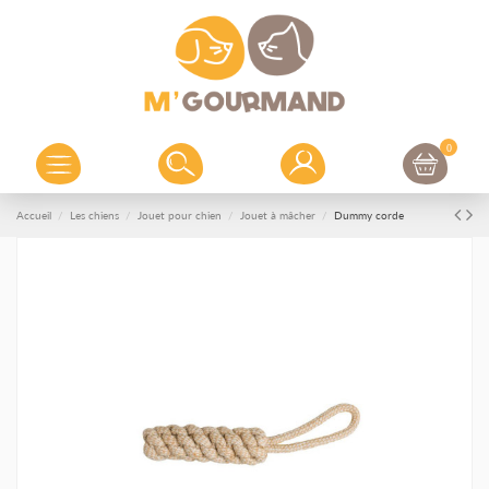
0
Accueil
Les chiens
Jouet pour chien
Jouet à mâcher
Dummy corde