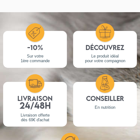
-10%
Découvrez
Sur votre
Le produit idéal
1ère commande
pour votre compagnon
Livraison
Conseiller
24/48h
En nutrition
Livraison offerte
dès 69€ d'achat