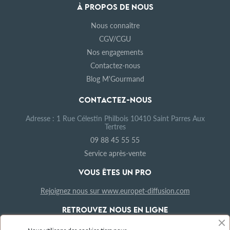
À PROPOS DE NOUS
Nous connaître
CGV/CGU
Nos engagements
Contactez-nous
Blog M'Gourmand
CONTACTEZ-NOUS
Adresse : 1 Rue Célestin Philbois 10410 Saint Parres Aux
Tertres
09 88 45 55 55
Service après-vente
VOUS ÊTES UN PRO
Rejoignez nous sur www.europet-diffusion.com
RETROUVEZ NOUS EN LIGNE