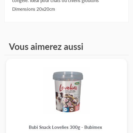
congelé. Idéal pour chats ou chiens gloutons
Dimensions 20x20cm
Vous aimerez aussi
Bubi Snack Lovelies 300g - Bubimex