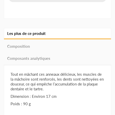
Les plus de ce produit
Composition
Composants analytiques
Tout en mâchant ces anneaux délicieux, les muscles de
la mâchoire sont renforcés, les dents sont nettoyées en
douceur, ce qui empêche l’accumulation de la plaque
dentaire et le tartre.
Dimension : Environ 17 cm
Poids : 90 g
Peau de buffle, poulet 20%, amidon, glycérine, substances