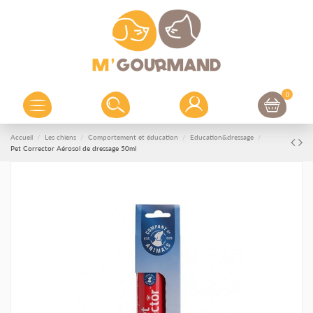
0
Accueil
Les chiens
Comportement et éducation
Education&dressage
Pet Corrector Aérosol de dressage 50ml