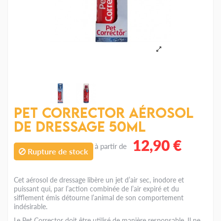
Pet Corrector Aérosol
de dressage 50ml
12,90 €
à partir de
Rupture de stock
Cet aérosol de dressage libère un jet d’air sec, inodore et
puissant qui, par l’action combinée de l’air expiré et du
sifflement émis détourne l’animal de son comportement
indésirable.
Le Pet Corrector doit être utilisé de manière responsable. Il ne