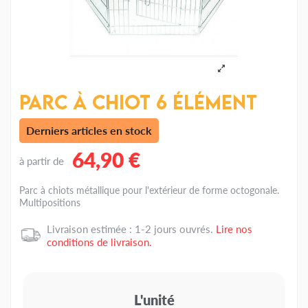
Parc à Chiot 6 élément
Derniers articles en stock
64,90 €
à partir de
Parc à chiots métallique pour l'extérieur de forme octogonale.
Multipositions
Livraison estimée : 1-2 jours ouvrés.
Lire nos
conditions de livraison.
L'unité