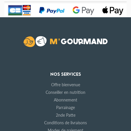
NOS SERVICES
Offre bienvenue
Conseiller en nutrition
Abonnement
Parrainage
2nde Patte
Conditions de livraisons
Modes de paiement