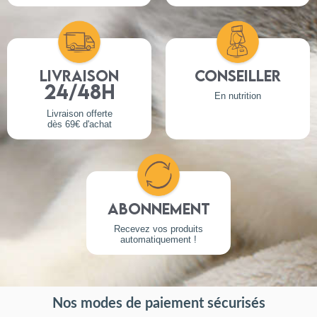
Publié le 10/08/2024 à 02:07
(Date de commande : 01/08/2024)
Pas assez solide pour mes louloute
Livraison
Conseiller
24/48h
En nutrition
Livraison offerte
dès 69€ d'achat
Abonnement
Recevez vos produits
automatiquement !
Nos modes de paiement sécurisés