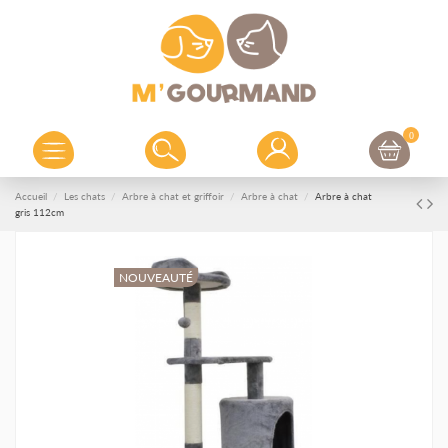
0
Accueil
Les chats
Arbre à chat et griffoir
Arbre à chat
Arbre à chat
gris 112cm
NOUVEAUTÉ