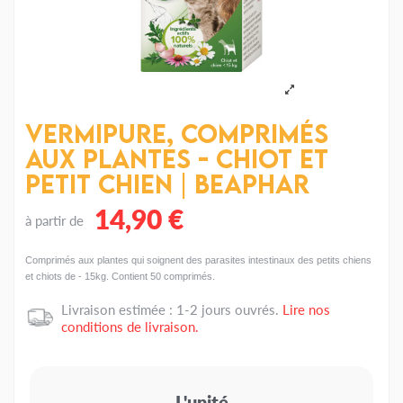
VERMIpure, comprimés
aux plantes - Chiot et
petit chien | Beaphar
14,90 €
à partir de
Comprimés aux plantes qui soignent des parasites intestinaux des petits chiens
et chiots de - 15kg. Contient 50 comprimés.
Livraison estimée : 1-2 jours ouvrés.
Lire nos
conditions de livraison.
L'unité