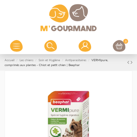
0
Accueil
Les chiens
Soin et Hygiène
Antiparasitaires
VERMIpure,
comprimés aux plantes - Chiot et petit chien | Beaphar