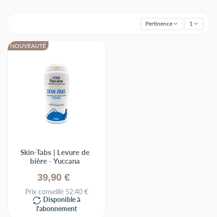
Pertinence
1
NOUVEAUTÉ
Skin-Tabs | Levure de
bière - Yuccana
39,90 €
Prix conseillé 52.40 €
Disponible à
l'abonnement