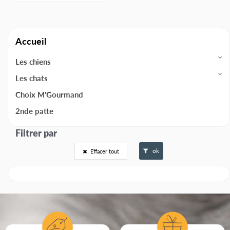
Accueil
Les chiens
Les chats
Choix M'Gourmand
2nde patte
ok
Effacer tout